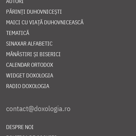
AUTORI
PĂRINȚI DUHOVNICEȘTI
MAICI CU VIAȚĂ DUHOVNICEASCĂ
TEMATICĂ
SINAXAR ALFABETIC
MĂNĂSTIRI ȘI BISERICI
CALENDAR ORTODOX
WIDGET DOXOLOGIA
RADIO DOXOLOGIA
DESPRE NOI