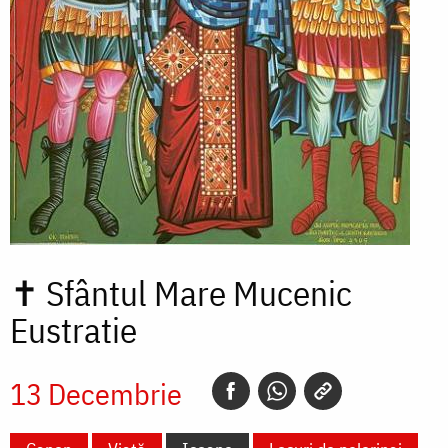
✝
Sfântul Mare Mucenic
Eustratie
13 Decembrie