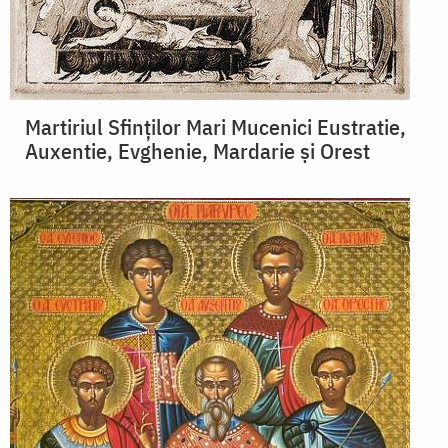
Martiriul Sfinților Mari Mucenici Eustratie,
Auxentie, Evghenie, Mardarie și Orest