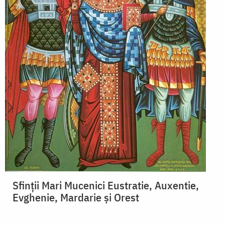
Sfinții Mari Mucenici Eustratie, Auxentie,
Evghenie, Mardarie și Orest