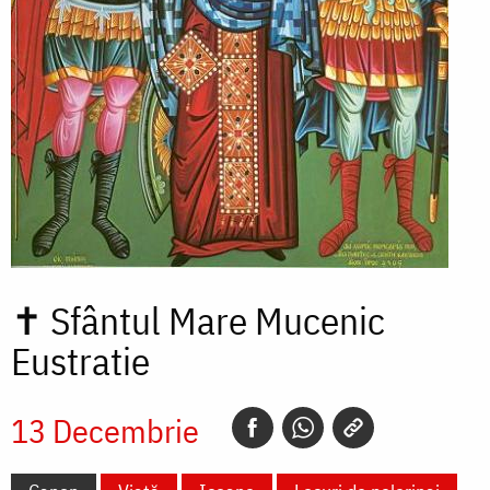
✝
Sfântul Mare Mucenic
Eustratie
13 Decembrie