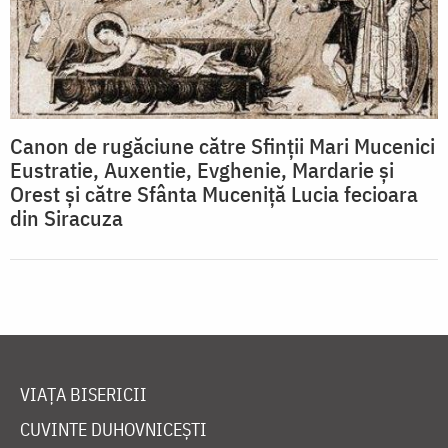
Canon de rugăciune către Sfinţii Mari Mucenici
Eustratie, Auxentie, Evghenie, Mardarie şi
Orest şi către Sfânta Muceniţă Lucia fecioara
din Siracuza
VIAȚA BISERICII
CUVINTE DUHOVNICEȘTI