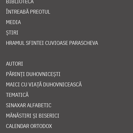
BIBLIOTECĂ
ÎNTREABĂ PREOTUL
MEDIA
ȘTIRI
HRAMUL SFINTEI CUVIOASE PARASCHEVA
AUTORI
PĂRINȚI DUHOVNICEȘTI
MAICI CU VIAȚĂ DUHOVNICEASCĂ
TEMATICĂ
SINAXAR ALFABETIC
MĂNĂSTIRI ȘI BISERICI
CALENDAR ORTODOX