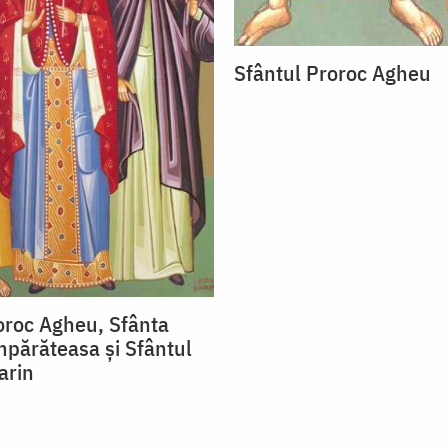
Sfântul Proroc Agheu
oroc Agheu, Sfânta
mpărăteasa și Sfântul
arin