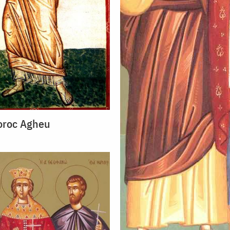
oroc Agheu