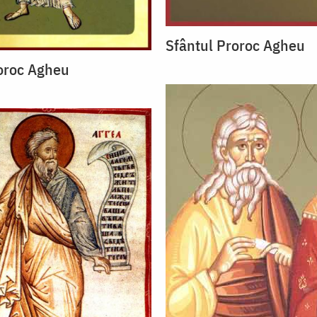
Sfântul Proroc Agheu
oroc Agheu