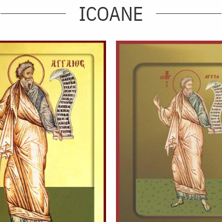
ICOANE