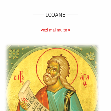
ICOANE
vezi mai multe »