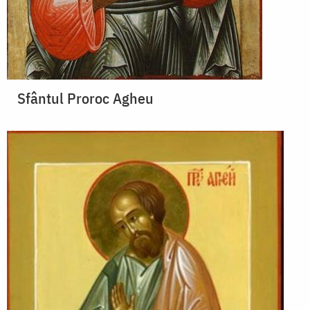
Sfântul Proroc Agheu