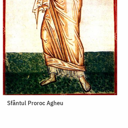
Sfântul Proroc Agheu