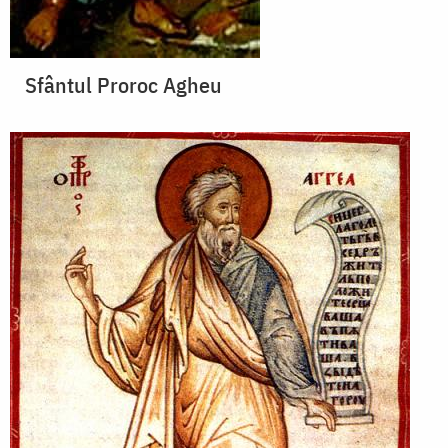
Sfântul Proroc Agheu