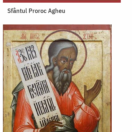
Sfântul Proroc Agheu