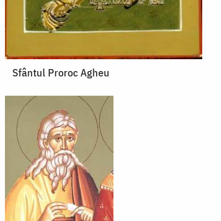
Sfântul Proroc Agheu