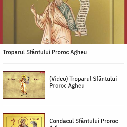
Troparul Sfântului Proroc Agheu
(Video) Troparul Sfântului
Proroc Agheu
Condacul Sfântului Proroc