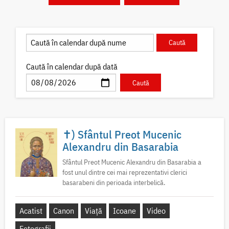
Caută în calendar după dată
✝) Sfântul Preot Mucenic
Alexandru din Basarabia
Sfântul Preot Mucenic Alexandru din Basarabia a
fost unul dintre cei mai reprezentativi clerici
basarabeni din perioada interbelică.
Acatist
Canon
Viață
Icoane
Video
Fotografii