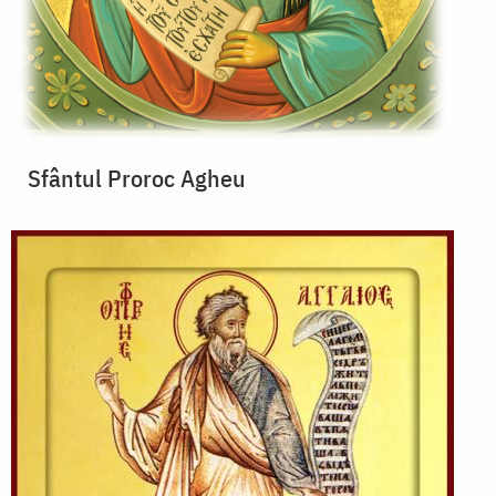
Sfântul Proroc Agheu