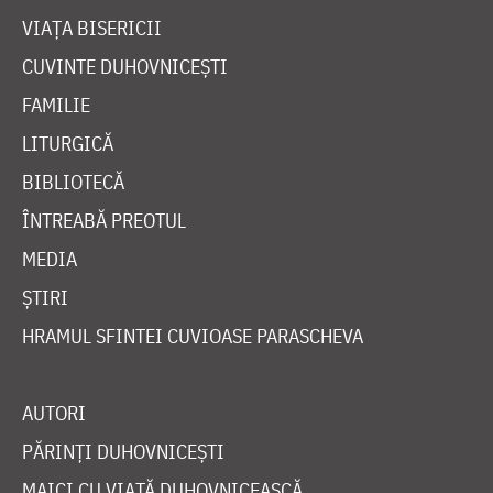
VIAȚA BISERICII
CUVINTE DUHOVNICEȘTI
FAMILIE
LITURGICĂ
BIBLIOTECĂ
ÎNTREABĂ PREOTUL
MEDIA
ȘTIRI
HRAMUL SFINTEI CUVIOASE PARASCHEVA
AUTORI
PĂRINȚI DUHOVNICEȘTI
MAICI CU VIAȚĂ DUHOVNICEASCĂ