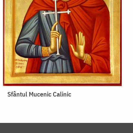
Sfântul Mucenic Calinic