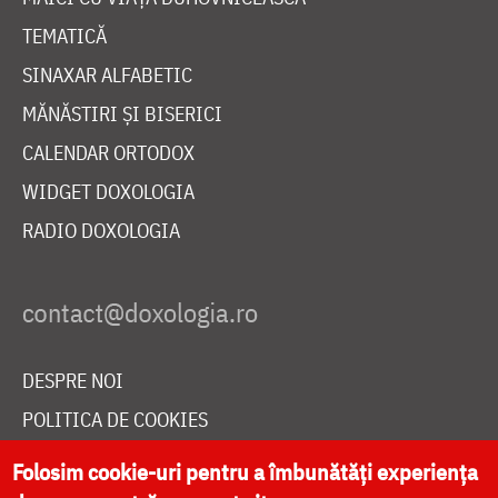
TEMATICĂ
SINAXAR ALFABETIC
MĂNĂSTIRI ȘI BISERICI
CALENDAR ORTODOX
WIDGET DOXOLOGIA
RADIO DOXOLOGIA
DESPRE NOI
POLITICA DE COOKIES
DONEAZĂ ONLINE PENTRU CATEDRALA NAȚIONALĂ
Folosim cookie-uri pentru a îmbunătăți experiența