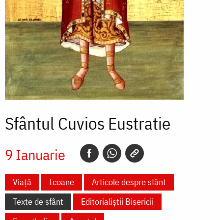
Sfântul Cuvios Eustratie
9 Ianuarie
Viață
Icoane
Articole despre sfânt
Texte de sfânt
Editorialiștii Bisericii