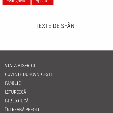
Evanghelie
Apostol
TEXTE DE SFÂNT
VIAȚA BISERICII
CUVINTE DUHOVNICEȘTI
FAMILIE
LITURGICĂ
BIBLIOTECĂ
ÎNTREABĂ PREOTUL