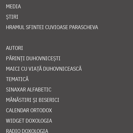
MEDIA
ȘTIRI
HRAMUL SFINTEI CUVIOASE PARASCHEVA
AUTORI
PĂRINȚI DUHOVNICEȘTI
MAICI CU VIAȚĂ DUHOVNICEASCĂ
TEMATICĂ
SINAXAR ALFABETIC
MĂNĂSTIRI ȘI BISERICI
CALENDAR ORTODOX
WIDGET DOXOLOGIA
RADIO DOXOLOGIA