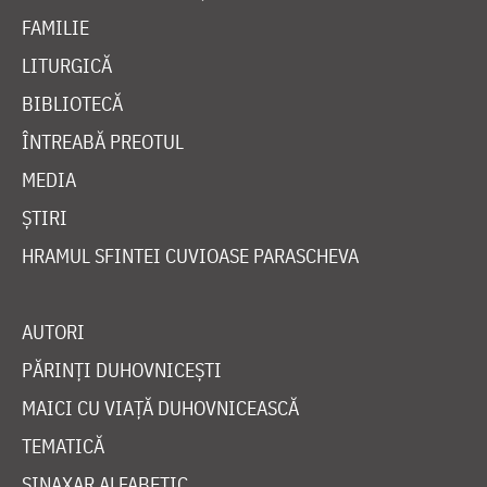
FAMILIE
LITURGICĂ
BIBLIOTECĂ
ÎNTREABĂ PREOTUL
MEDIA
ȘTIRI
HRAMUL SFINTEI CUVIOASE PARASCHEVA
AUTORI
PĂRINȚI DUHOVNICEȘTI
MAICI CU VIAȚĂ DUHOVNICEASCĂ
TEMATICĂ
SINAXAR ALFABETIC