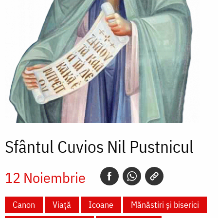
Sfântul Cuvios Nil Pustnicul
12 Noiembrie
Canon
Viață
Icoane
Mănăstiri și biserici