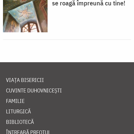
se roagă împreună cu tine!
VIAȚA BISERICII
CUVINTE DUHOVNICEȘTI
FAMILIE
LITURGICĂ
BIBLIOTECĂ
ÎNTREABĂ PREOTUL