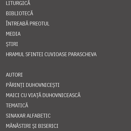
LITURGICĂ
BIBLIOTECĂ
ÎNTREABĂ PREOTUL
MEDIA
ȘTIRI
HRAMUL SFINTEI CUVIOASE PARASCHEVA
AUTORI
PĂRINȚI DUHOVNICEȘTI
MAICI CU VIAȚĂ DUHOVNICEASCĂ
TEMATICĂ
SINAXAR ALFABETIC
MĂNĂSTIRI ȘI BISERICI