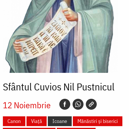
Sfântul Cuvios Nil Pustnicul
12 Noiembrie
Canon
Viață
Icoane
Mănăstiri și biserici