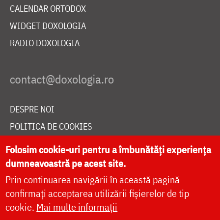
CALENDAR ORTODOX
WIDGET DOXOLOGIA
RADIO DOXOLOGIA
DESPRE NOI
POLITICA DE COOKIES
DONEAZĂ ONLINE PENTRU CATEDRALA NAȚIONALĂ
Folosim cookie-uri pentru a îmbunătăți experiența
dumneavoastră pe acest site.
Prin continuarea navigării în această pagină
LIVE
confirmați acceptarea utilizării fișierelor de tip
cookie.
Mai multe informații