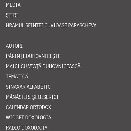
MEDIA
ȘTIRI
HRAMUL SFINTEI CUVIOASE PARASCHEVA
AUTORI
PĂRINȚI DUHOVNICEȘTI
MAICI CU VIAȚĂ DUHOVNICEASCĂ
TEMATICĂ
SINAXAR ALFABETIC
MĂNĂSTIRI ȘI BISERICI
CALENDAR ORTODOX
WIDGET DOXOLOGIA
RADIO DOXOLOGIA