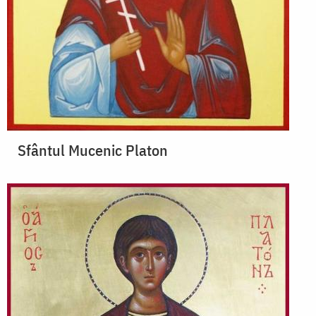
Sfântul Mucenic Platon