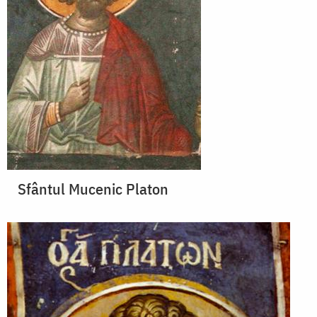
Sfântul Mucenic Platon