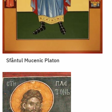
Sfântul Mucenic Platon