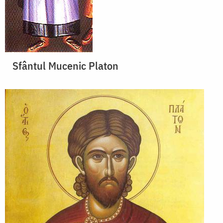
Sfântul Mucenic Platon