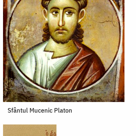
Sfântul Mucenic Platon