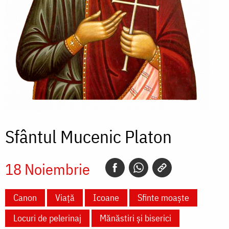
Sfântul Mucenic Platon
18 Noiembrie
Canon
Viață
Icoane
Sfinte moaște
Locuri de pelerinaj
Mănăstiri și biserici