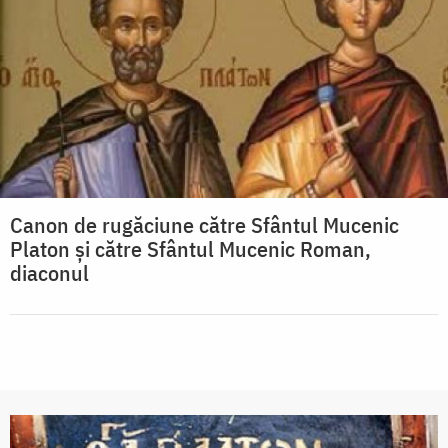
Canon de rugăciune către Sfântul Mucenic
Platon şi către Sfântul Mucenic Roman,
diaconul