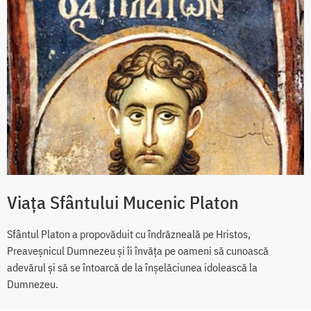
Viața Sfântului Mucenic Platon
Sfântul Platon a propovăduit cu îndrăzneală pe Hristos,
Preaveșnicul Dumnezeu și îi învăța pe oameni să cunoască
adevărul și să se întoarcă de la înșelăciunea idolească la
Dumnezeu.