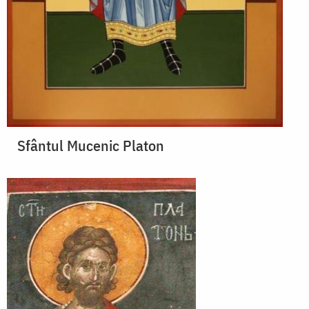
Sfântul Mucenic Platon