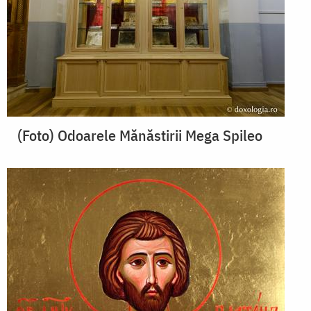
(Foto) Odoarele Mănăstirii Mega Spileo