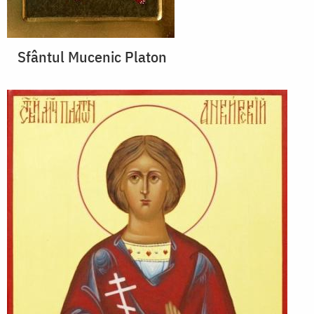
Sfântul Mucenic Platon