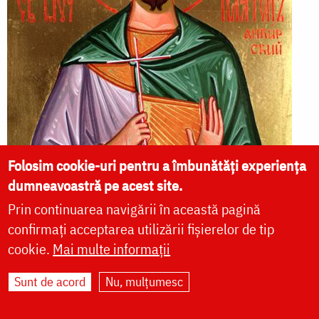
Folosim cookie-uri pentru a îmbunătăți experiența
dumneavoastră pe acest site.
Prin continuarea navigării în această pagină
confirmați acceptarea utilizării fișierelor de tip
Sfântul Mucenic Platon
cookie.
Mai multe informații
Sunt de acord
Nu, mulțumesc