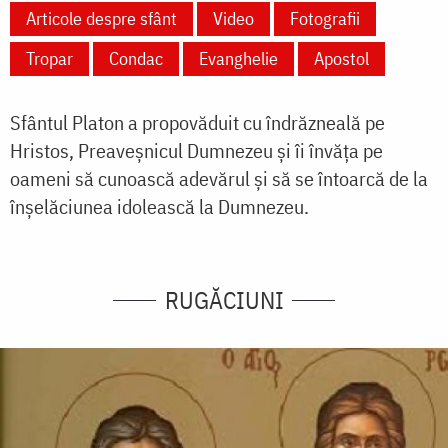
Articole despre sfânt
Video
Fotografii
Tropar
Condac
Evanghelie
Apostol
Sfântul Platon a propovăduit cu îndrăzneală pe
Hristos, Preaveșnicul Dumnezeu și îi învăța pe
oameni să cunoască adevărul și să se întoarcă de la
înșelăciunea idolească la Dumnezeu.
RUGĂCIUNI