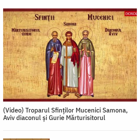
(Video) Troparul Sfinților Mucenici Samona,
Aviv diaconul și Gurie Mărturisitorul