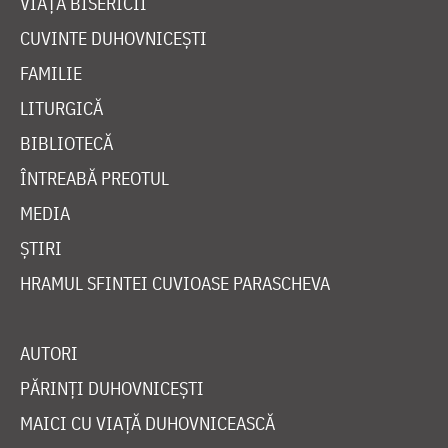
VIAȚA BISERICII
CUVINTE DUHOVNICEȘTI
FAMILIE
LITURGICĂ
BIBLIOTECĂ
ÎNTREABĂ PREOTUL
MEDIA
ȘTIRI
HRAMUL SFINTEI CUVIOASE PARASCHEVA
AUTORI
PĂRINȚI DUHOVNICEȘTI
MAICI CU VIAȚĂ DUHOVNICEASCĂ