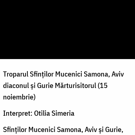
Troparul Sfinților Mucenici Samona, Aviv
diaconul și Gurie Mărturisitorul (15
noiembrie)
Interpret: Otilia Simeria
Sfinților Mucenici Samona, Aviv și Gurie,