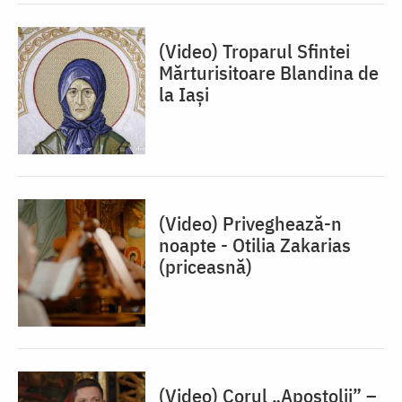
(Video) Troparul Sfintei
Mărturisitoare Blandina de
la Iași
(Video) Priveghează-n
noapte - Otilia Zakarias
(priceasnă)
(Video) Corul „Apostolii” –