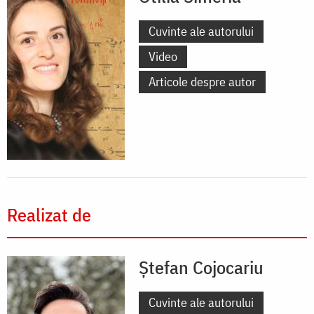
Cuvinte ale autorului
Video
Articole despre autor
Realizat de
Ștefan Cojocariu
Cuvinte ale autorului