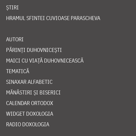
ȘTIRI
HRAMUL SFINTEI CUVIOASE PARASCHEVA
AUTORI
PĂRINȚI DUHOVNICEȘTI
MAICI CU VIAȚĂ DUHOVNICEASCĂ
TEMATICĂ
SINAXAR ALFABETIC
MĂNĂSTIRI ȘI BISERICI
CALENDAR ORTODOX
WIDGET DOXOLOGIA
RADIO DOXOLOGIA