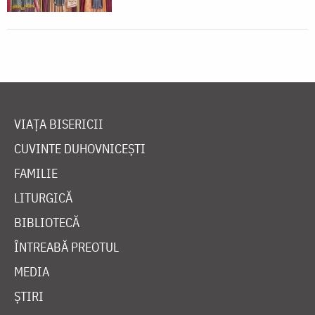
VIAȚA BISERICII
CUVINTE DUHOVNICEȘTI
FAMILIE
LITURGICĂ
BIBLIOTECĂ
ÎNTREABĂ PREOTUL
MEDIA
ȘTIRI