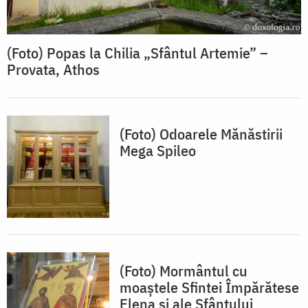
(Foto) Popas la Chilia „Sfântul Artemie” –
Provata, Athos
(Foto) Odoarele Mănăstirii
Mega Spileo
(Foto) Mormântul cu
moaștele Sfintei Împărătese
Elena și ale Sfântului