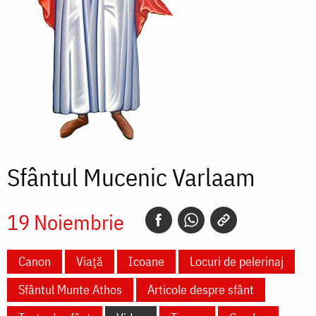
Sfântul Mucenic Varlaam
19 Noiembrie
Canon
Viață
Icoane
Locuri de pelerinaj
Sfântul Munte Athos
Articole despre sfânt