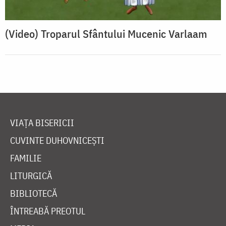
(Video) Troparul Sfântului Mucenic Varlaam
VIAȚA BISERICII
CUVINTE DUHOVNICEȘTI
FAMILIE
LITURGICĂ
BIBLIOTECĂ
ÎNTREABĂ PREOTUL