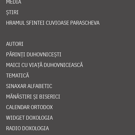
MEDIA
ȘTIRI
HRAMUL SFINTEI CUVIOASE PARASCHEVA
AUTORI
PĂRINȚI DUHOVNICEȘTI
MAICI CU VIAȚĂ DUHOVNICEASCĂ
TEMATICĂ
SINAXAR ALFABETIC
MĂNĂSTIRI ȘI BISERICI
CALENDAR ORTODOX
WIDGET DOXOLOGIA
RADIO DOXOLOGIA