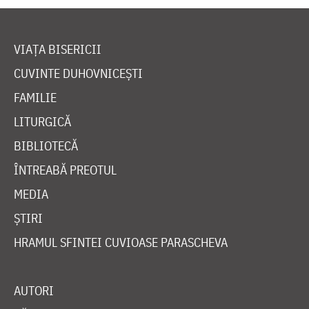
VIAȚA BISERICII
CUVINTE DUHOVNICEȘTI
FAMILIE
LITURGICĂ
BIBLIOTECĂ
ÎNTREABĂ PREOTUL
MEDIA
ȘTIRI
HRAMUL SFINTEI CUVIOASE PARASCHEVA
AUTORI