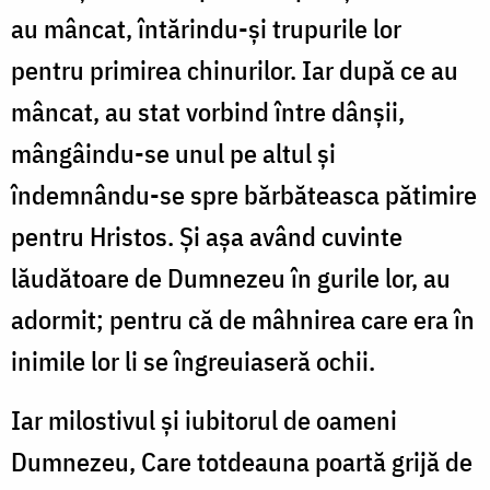
au mâncat, întărindu-și trupurile lor
pentru primirea chinurilor. Iar după ce au
mâncat, au stat vorbind între dânșii,
mângâindu-se unul pe altul și
îndemnându-se spre bărbăteasca pătimire
pentru Hristos. Și așa având cuvinte
lăudătoare de Dumnezeu în gurile lor, au
adormit; pentru că de mâhnirea care era în
inimile lor li se îngreuiaseră ochii.
Iar milostivul și iubitorul de oameni
Dumnezeu, Care totdeauna poartă grijă de