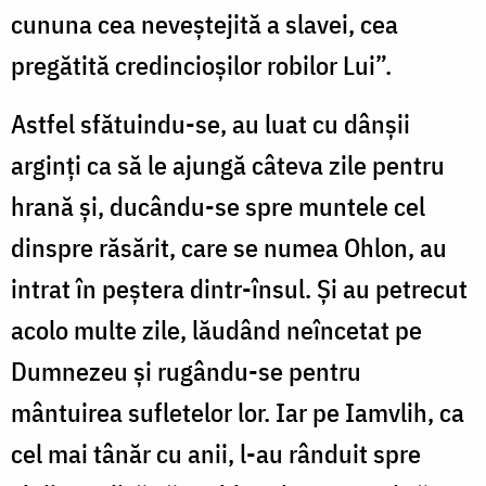
cununa cea neveștejită a slavei, cea
pregătită credincioșilor robilor Lui”.
Astfel sfătuindu-se, au luat cu dânșii
arginți ca să le ajungă câteva zile pentru
hrană și, ducându-se spre muntele cel
dinspre răsărit, care se numea Ohlon, au
intrat în peștera dintr-însul. Și au petrecut
acolo multe zile, lăudând neîncetat pe
Dumnezeu și rugându-se pentru
mântuirea sufletelor lor. Iar pe Iamvlih, ca
cel mai tânăr cu anii, l-au rânduit spre