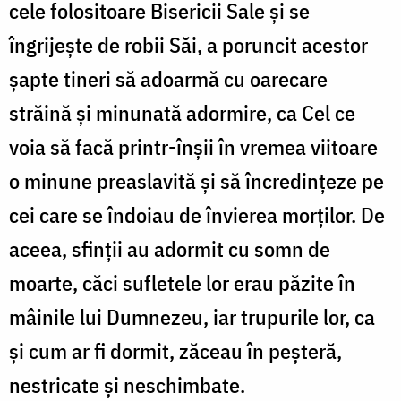
cele folositoare Bisericii Sale și se
îngrijește de robii Săi, a poruncit acestor
șapte tineri să adoarmă cu oarecare
străină și minunată adormire, ca Cel ce
voia să facă printr-înșii în vremea viitoare
o minune preaslavită și să încredințeze pe
cei care se îndoiau de învierea morților. De
aceea, sfinții au adormit cu somn de
moarte, căci sufletele lor erau păzite în
mâinile lui Dumnezeu, iar trupurile lor, ca
și cum ar fi dormit, zăceau în peșteră,
nestricate și neschimbate.