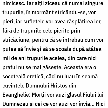
nimicesc. Iar alții ziceau că numai singure
trupurile, în mormânt stricându-se, vor
pieri, iar sufletele vor avea răsplătirea lor,
fără de trupurile cele pierite prin
stricăciune; pentru că se întrebau cum vor
putea să învie și să se scoale după atâtea
mii de ani trupurile acelea, din care nici
praful nu se mai găsește. Aceasta era o
socoteală eretică, căci nu luau în seamă
cuvintele Domnului Hristos din
Evanghelie: Morții vor auzi glasul Fiului lui
Dumnezeu și cei ce vor auzi vor învia... Nici