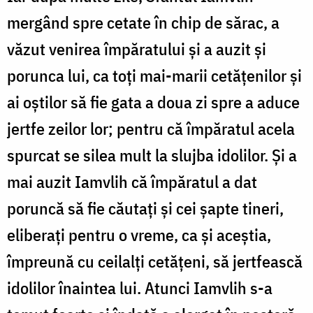
mergând spre cetate în chip de sărac, a
văzut venirea împăratului și a auzit și
porunca lui, ca toți mai-marii cetățenilor și
ai oștilor să fie gata a doua zi spre a aduce
jertfe zeilor lor; pentru că împăratul acela
spurcat se silea mult la slujba idolilor. Și a
mai auzit Iamvlih că împăratul a dat
poruncă să fie căutați și cei șapte tineri,
eliberați pentru o vreme, ca și aceștia,
împreună cu ceilalți cetățeni, să jertfească
idolilor înaintea lui. Atunci Iamvlih s-a