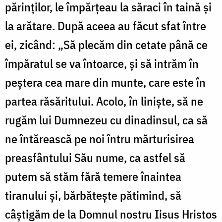
părinților, le împărțeau la săraci în taină și
la arătare. După aceea au făcut sfat între
ei, zicând: „Să plecăm din cetate până ce
împăratul se va întoarce, și să intrăm în
peștera cea mare din munte, care este în
partea răsăritului. Acolo, în liniște, să ne
rugăm lui Dumnezeu cu dinadinsul, ca să
ne întărească pe noi întru mărturisirea
preasfântului Său nume, ca astfel să
putem să stăm fără temere înaintea
tiranului și, bărbătește pătimind, să
câștigăm de la Domnul nostru Iisus Hristos