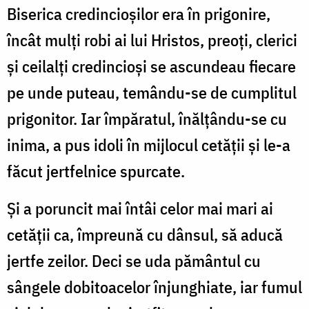
Biserica credincioșilor era în prigonire,
încât mulți robi ai lui Hristos, preoți, clerici
și ceilalți credincioși se ascundeau fiecare
pe unde puteau, temându-se de cumplitul
prigonitor. Iar împăratul, înălțându-se cu
inima, a pus idoli în mijlocul cetății și le-a
făcut jertfelnice spurcate.
Și a poruncit mai întâi celor mai mari ai
cetății ca, împreună cu dânsul, să aducă
jertfe zeilor. Deci se uda pământul cu
sângele dobitoacelor înjunghiate, iar fumul