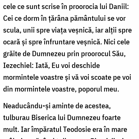
cele ce sunt scrise în proorocia lui Daniil:
Cei ce dorm în țărâna pământului se vor
scula, unii spre viața veșnică, iar alții spre
ocară și spre înfruntare veșnică. Nici cele
grăite de Dumnezeu prin proorocul Său,
Iezechiel: Iată, Eu voi deschide
mormintele voastre și vă voi scoate pe voi
din mormintele voastre, poporul meu.
Neaducându-și aminte de acestea,
tulburau Biserica lui Dumnezeu foarte
mult. Iar împăratul Teodosie era în mare