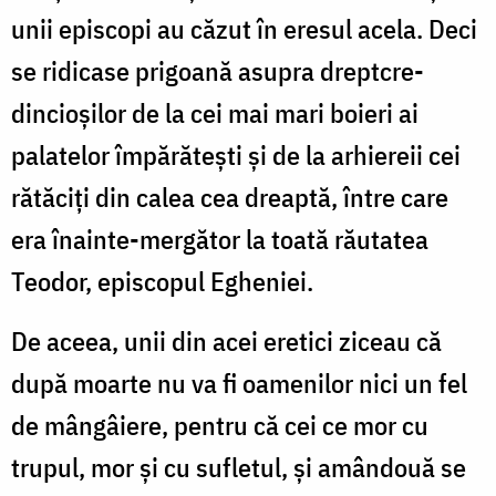
unii episcopi au căzut în eresul acela. Deci
se ridicase prigoană asupra dreptcre-
dincioșilor de la cei mai mari boieri ai
palatelor împărătești și de la arhiereii cei
rătăciți din calea cea dreaptă, între care
era înainte-mergător la toată răutatea
Teodor, episcopul Egheniei.
De aceea, unii din acei eretici ziceau că
după moarte nu va fi oamenilor nici un fel
de mângâiere, pentru că cei ce mor cu
trupul, mor și cu sufletul, și amândouă se