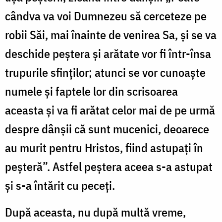
cândva va voi Dumnezeu să cerceteze pe
robii Săi, mai înainte de venirea Sa, și se va
deschide peștera și arătate vor fi într-însa
trupurile sfinților; atunci se vor cunoaște
numele și faptele lor din scrisoarea
aceasta și va fi arătat celor mai de pe urmă
despre dânșii că sunt mucenici, deoarece
au murit pentru Hristos, fiind astupați în
peșteră”. Astfel peștera aceea s-a astupat
și s-a întărit cu peceți.
După aceasta, nu după multă vreme,