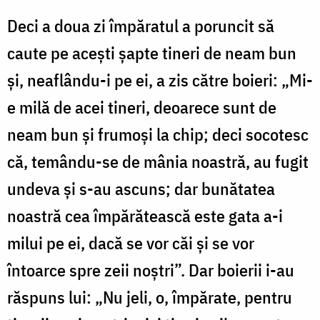
Deci a doua zi împăratul a poruncit să
caute pe acești șapte tineri de neam bun
și, neaflându-i pe ei, a zis către boieri: „Mi-
e milă de acei tineri, deoarece sunt de
neam bun și frumoși la chip; deci socotesc
că, temându-se de mânia noastră, au fugit
undeva și s-au ascuns; dar bunătatea
noastră cea împărătească este gata a-i
milui pe ei, dacă se vor căi și se vor
întoarce spre zeii noștri”. Dar boierii i-au
răspuns lui: „Nu jeli, o, împărate, pentru