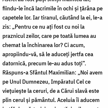
fiindu-le încă lacrimile în ochi și țărâna pe
capetele lor. Iar tiranul, căutând la ei, le-a
zis: „Pentru ce nu ați fost cu noi la
praznicul zeilor, care pe toată lumea au
chemat la închinarea lor? Ci acum,
apropiindu-vă, să le aduceți jertfa cea
datornică, precum le-au adus toți”.
Răspuns-a Sfântul Maximilian: „Noi avem
pe Unul Dumnezeu, Impăratul Cel ce
viețuiește la ceruri, de a Cărui slavă este
plin cerul și pământul. Aceluia îi aducem