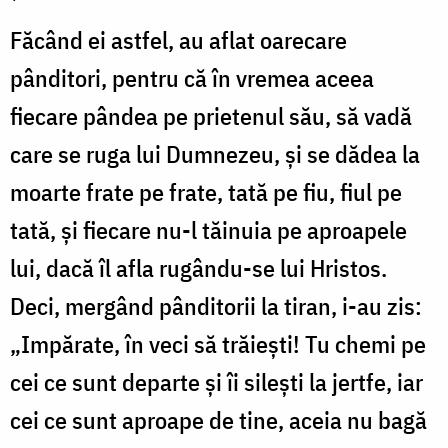
Făcând ei astfel, au aflat oarecare
pânditori, pentru că în vremea aceea
fiecare pândea pe prietenul său, să vadă
care se ruga lui Dumnezeu, și se dădea la
moarte frate pe frate, tată pe fiu, fiul pe
tată, și fiecare nu-l tăinuia pe aproapele
lui, dacă îl afla rugându-se lui Hristos.
Deci, mergând pânditorii la tiran, i-au zis:
„Impărate, în veci să trăiești! Tu chemi pe
cei ce sunt departe și îi silești la jertfe, iar
cei ce sunt aproape de tine, aceia nu bagă