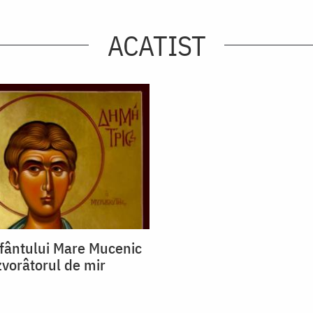
ACATIST
Sfântului Mare Mucenic
zvorâtorul de mir