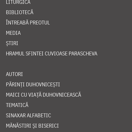
LITURGICĂ
BIBLIOTECĂ
ÎNTREABĂ PREOTUL
MEDIA
ȘTIRI
HRAMUL SFINTEI CUVIOASE PARASCHEVA
AUTORI
PĂRINȚI DUHOVNICEȘTI
MAICI CU VIAȚĂ DUHOVNICEASCĂ
TEMATICĂ
SINAXAR ALFABETIC
MĂNĂSTIRI ȘI BISERICI