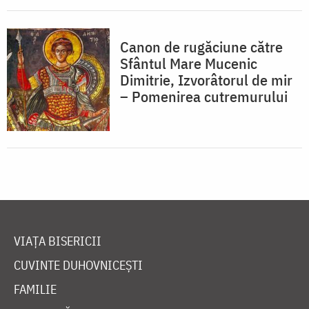
Canon de rugăciune către
Sfântul Mare Mucenic
Dimitrie, Izvorâtorul de mir
– Pomenirea cutremurului
VIAȚA BISERICII
CUVINTE DUHOVNICEȘTI
FAMILIE