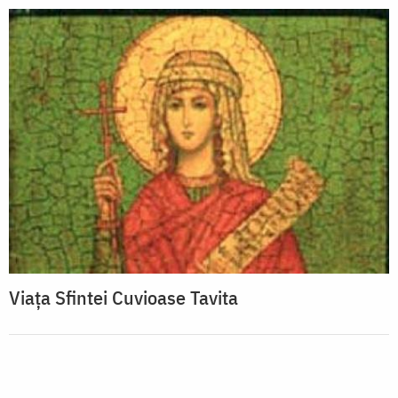
Viața Sfintei Cuvioase Tavita