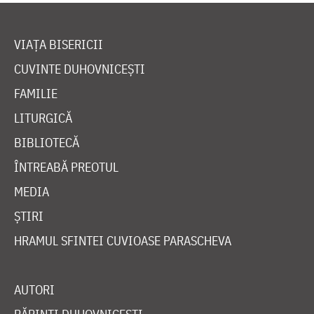
VIAȚA BISERICII
CUVINTE DUHOVNICEȘTI
FAMILIE
LITURGICĂ
BIBLIOTECĂ
ÎNTREABĂ PREOTUL
MEDIA
ȘTIRI
HRAMUL SFINTEI CUVIOASE PARASCHEVA
AUTORI