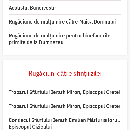
Acatistul Buneivestiri
Rugăciune de mulţumire către Maica Domnului
Rugăciune de mulțumire pentru binefacerile
primite de la Dumnezeu
Rugăciuni către sfinții zilei
Troparul Sfântului Ierarh Miron, Episcopul Cretei
Troparul Sfântului Ierarh Miron, Episcopul Cretei
Condacul Sfântului Ierarh Emilian Mărturisitorul,
Episcopul Cizicului