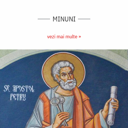
MINUNI
vezi mai multe »