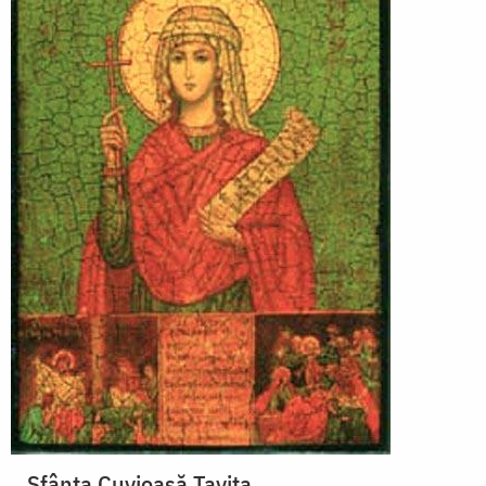
Sfânta Cuvioasă Tavita