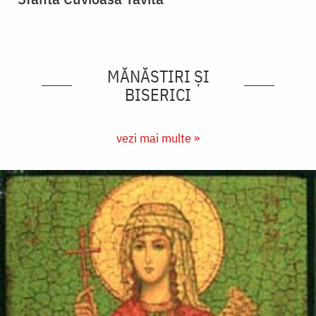
MĂNĂSTIRI ȘI
BISERICI
vezi mai multe »