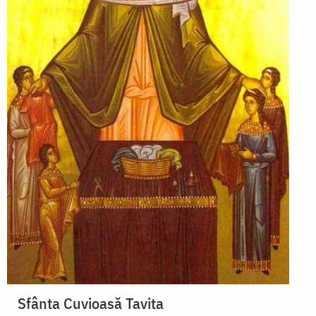
Sfânta Cuvioasă Tavita