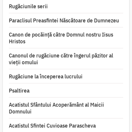
Rugăciunile serii
Paraclisul Preasfintei Născătoare de Dumnezeu
Canon de pocăință către Domnul nostru Iisus
Hristos
Canonul de rugăciune către îngerul păzitor al
vieții omului
Rugăciune la începerea lucrului
Psaltirea
Acatistul Sfântului Acoperământ al Maicii
Domnului
Acatistul Sfintei Cuvioase Parascheva