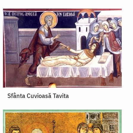
Sfânta Cuvioasă Tavita