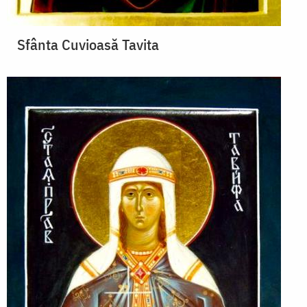
Sfânta Cuvioasă Tavita