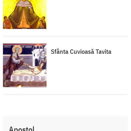
Sfânta Cuvioasă Tavita
Apostol