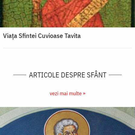
Viața Sfintei Cuvioase Tavita
ARTICOLE DESPRE SFÂNT
vezi mai multe »