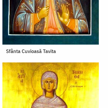
Sfânta Cuvioasă Tavita