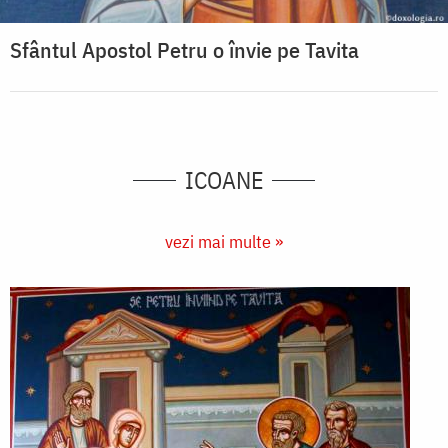
Sfântul Apostol Petru o învie pe Tavita
ICOANE
vezi mai multe »