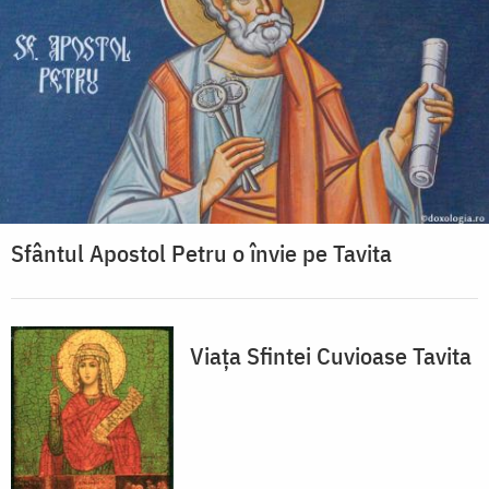
Sfântul Apostol Petru o învie pe Tavita
Viața Sfintei Cuvioase Tavita