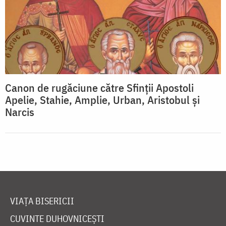
Canon de rugăciune către Sfinţii Apostoli
Apelie, Stahie, Amplie, Urban, Aristobul şi
Narcis
VIAȚA BISERICII
CUVINTE DUHOVNICEȘTI