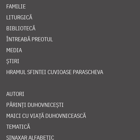
FAMILIE
LITURGICĂ
BIBLIOTECĂ
ÎNTREABĂ PREOTUL
MEDIA
ȘTIRI
HRAMUL SFINTEI CUVIOASE PARASCHEVA
AUTORI
PĂRINȚI DUHOVNICEȘTI
MAICI CU VIAȚĂ DUHOVNICEASCĂ
TEMATICĂ
SINAXAR ALFABETIC