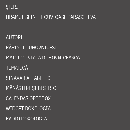
ȘTIRI
HRAMUL SFINTEI CUVIOASE PARASCHEVA
AUTORI
PĂRINȚI DUHOVNICEȘTI
MAICI CU VIAȚĂ DUHOVNICEASCĂ
TEMATICĂ
SINAXAR ALFABETIC
MĂNĂSTIRI ȘI BISERICI
CALENDAR ORTODOX
WIDGET DOXOLOGIA
RADIO DOXOLOGIA