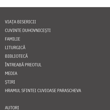
VIAȚA BISERICII
CUVINTE DUHOVNICEȘTI
FAMILIE
LITURGICĂ
BIBLIOTECĂ
ÎNTREABĂ PREOTUL
MEDIA
ȘTIRI
HRAMUL SFINTEI CUVIOASE PARASCHEVA
AUTORI