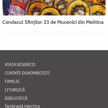
Condacul Sfinţilor 33 de Mucenici din Melitina
VIAȚA BISERICII
CUVINTE DUHOVNICEȘTI
FAMILIE
LITURGICĂ
BIBLIOTECĂ
ÎNTREABĂ PREOTUL