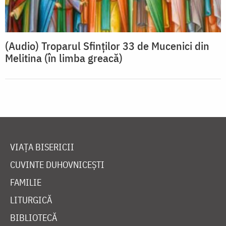
(Audio) Troparul Sfinților 33 de Mucenici din
Melitina (în limba greacă)
VIAȚA BISERICII
CUVINTE DUHOVNICEȘTI
FAMILIE
LITURGICĂ
BIBLIOTECĂ