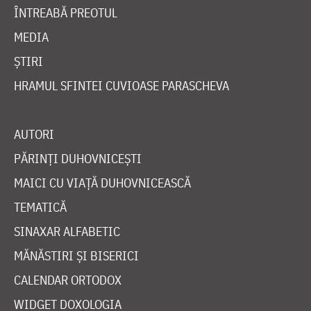
ÎNTREABĂ PREOTUL
MEDIA
ȘTIRI
HRAMUL SFINTEI CUVIOASE PARASCHEVA
AUTORI
PĂRINȚI DUHOVNICEȘTI
MAICI CU VIAȚĂ DUHOVNICEASCĂ
TEMATICĂ
SINAXAR ALFABETIC
MĂNĂSTIRI ȘI BISERICI
CALENDAR ORTODOX
WIDGET DOXOLOGIA