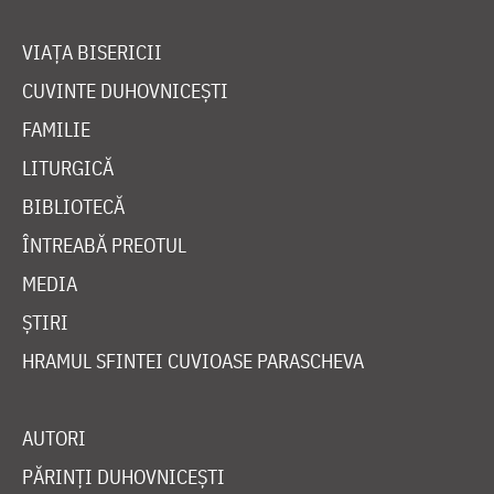
VIAȚA BISERICII
CUVINTE DUHOVNICEȘTI
FAMILIE
LITURGICĂ
BIBLIOTECĂ
ÎNTREABĂ PREOTUL
MEDIA
ȘTIRI
HRAMUL SFINTEI CUVIOASE PARASCHEVA
AUTORI
PĂRINȚI DUHOVNICEȘTI