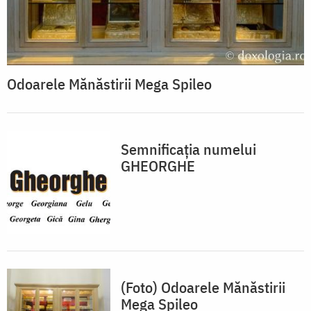
Odoarele Mănăstirii Mega Spileo
Semnificația numelui
GHEORGHE
(Foto) Odoarele Mănăstirii
Mega Spileo