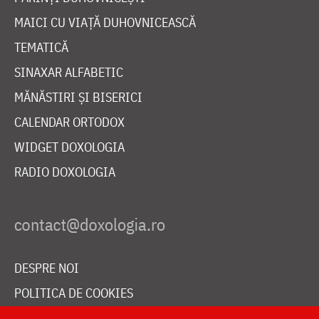
MAICI CU VIAȚĂ DUHOVNICEASCĂ
TEMATICĂ
SINAXAR ALFABETIC
MĂNĂSTIRI ȘI BISERICI
CALENDAR ORTODOX
WIDGET DOXOLOGIA
RADIO DOXOLOGIA
DESPRE NOI
POLITICA DE COOKIES
DONEAZĂ ONLINE PENTRU CATEDRALA NAȚIONALĂ