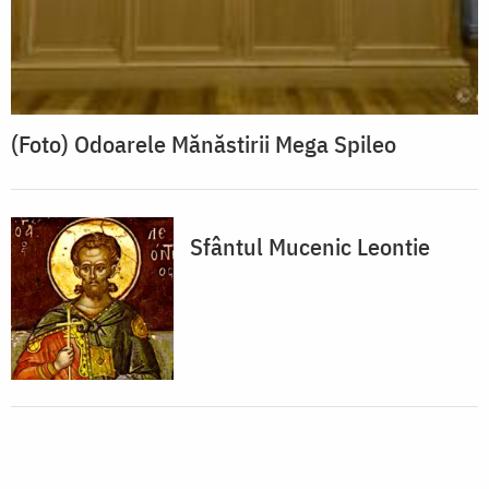
(Foto) Odoarele Mănăstirii Mega Spileo
Sfântul Mucenic Leontie