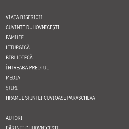
VIAȚA BISERICII
CUVINTE DUHOVNICEȘTI
FAMILIE
LITURGICĂ
BIBLIOTECĂ
ÎNTREABĂ PREOTUL
MEDIA
ȘTIRI
HRAMUL SFINTEI CUVIOASE PARASCHEVA
AUTORI
PĂRINȚI DUHOVNICEȘTI