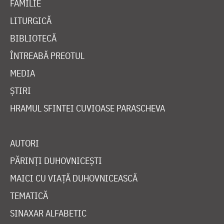
FAMILIE
LITURGICĂ
BIBLIOTECĂ
ÎNTREABĂ PREOTUL
MEDIA
ȘTIRI
HRAMUL SFINTEI CUVIOASE PARASCHEVA
AUTORI
PĂRINȚI DUHOVNICEȘTI
MAICI CU VIAȚĂ DUHOVNICEASCĂ
TEMATICĂ
SINAXAR ALFABETIC