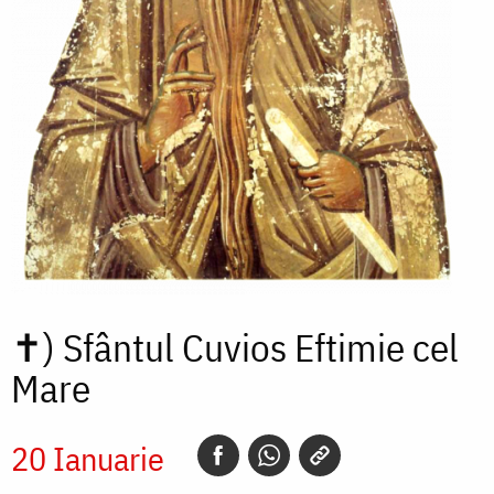
✝)
Sfântul Cuvios Eftimie cel
Mare
20 Ianuarie