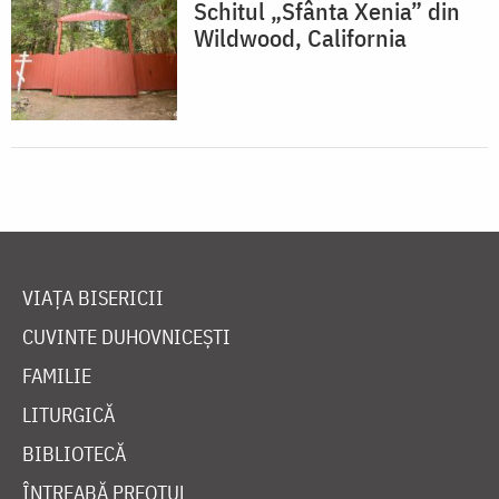
Schitul „Sfânta Xenia” din
Wildwood, California
VIAȚA BISERICII
CUVINTE DUHOVNICEȘTI
FAMILIE
LITURGICĂ
BIBLIOTECĂ
ÎNTREABĂ PREOTUL