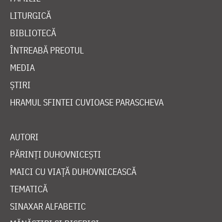
LITURGICĂ
BIBLIOTECĂ
ÎNTREABĂ PREOTUL
MEDIA
ȘTIRI
HRAMUL SFINTEI CUVIOASE PARASCHEVA
AUTORI
PĂRINȚI DUHOVNICEȘTI
MAICI CU VIAȚĂ DUHOVNICEASCĂ
TEMATICĂ
SINAXAR ALFABETIC