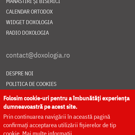
MĂNĂSTIRI ȘI BISERICI
CALENDAR ORTODOX
WIDGET DOXOLOGIA
RADIO DOXOLOGIA
DESPRE NOI
POLITICA DE COOKIES
DONEAZĂ ONLINE PENTRU CATEDRALA NAȚIONALĂ
Folosim cookie-uri pentru a îmbunătăți experiența
dumneavoastră pe acest site.
Prin continuarea navigării în această pagină
LIVE
confirmați acceptarea utilizării fișierelor de tip
cookie.
Mai multe informații