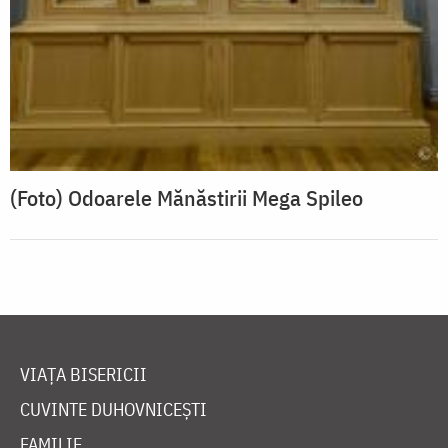
(Foto) Odoarele Mănăstirii Mega Spileo
VIAȚA BISERICII
CUVINTE DUHOVNICEȘTI
FAMILIE