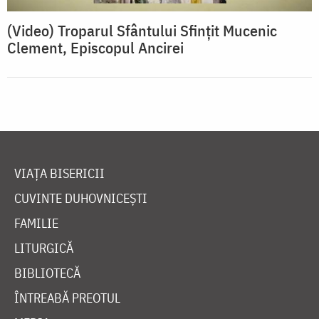
(Video) Troparul Sfântului Sfințit Mucenic
Clement, Episcopul Ancirei
VIAȚA BISERICII
CUVINTE DUHOVNICEȘTI
FAMILIE
LITURGICĂ
BIBLIOTECĂ
ÎNTREABĂ PREOTUL