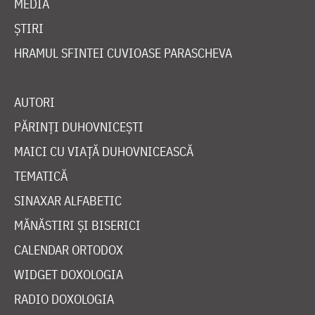
MEDIA
ȘTIRI
HRAMUL SFINTEI CUVIOASE PARASCHEVA
AUTORI
PĂRINȚI DUHOVNICEȘTI
MAICI CU VIAȚĂ DUHOVNICEASCĂ
TEMATICĂ
SINAXAR ALFABETIC
MĂNĂSTIRI ȘI BISERICI
CALENDAR ORTODOX
WIDGET DOXOLOGIA
RADIO DOXOLOGIA