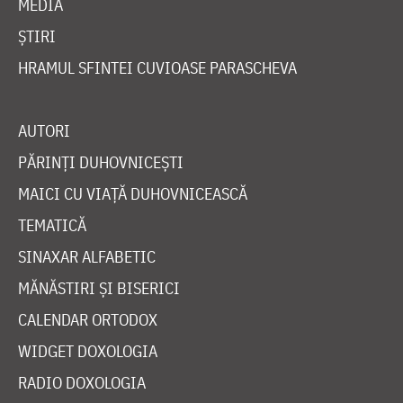
MEDIA
ȘTIRI
HRAMUL SFINTEI CUVIOASE PARASCHEVA
AUTORI
PĂRINȚI DUHOVNICEȘTI
MAICI CU VIAȚĂ DUHOVNICEASCĂ
TEMATICĂ
SINAXAR ALFABETIC
MĂNĂSTIRI ȘI BISERICI
CALENDAR ORTODOX
WIDGET DOXOLOGIA
RADIO DOXOLOGIA