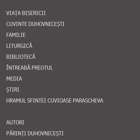
VIAȚA BISERICII
CUVINTE DUHOVNICEȘTI
FAMILIE
LITURGICĂ
BIBLIOTECĂ
ÎNTREABĂ PREOTUL
MEDIA
ȘTIRI
HRAMUL SFINTEI CUVIOASE PARASCHEVA
AUTORI
PĂRINȚI DUHOVNICEȘTI