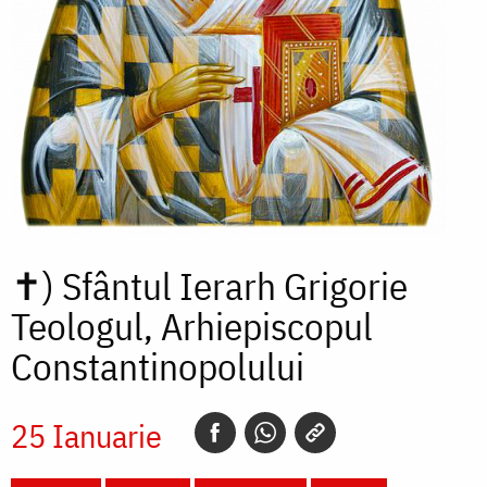
✝)
Sfântul Ierarh Grigorie
Teologul, Arhiepiscopul
Constantinopolului
25 Ianuarie