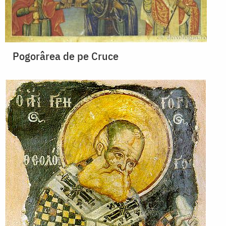
Pogorârea de pe Cruce