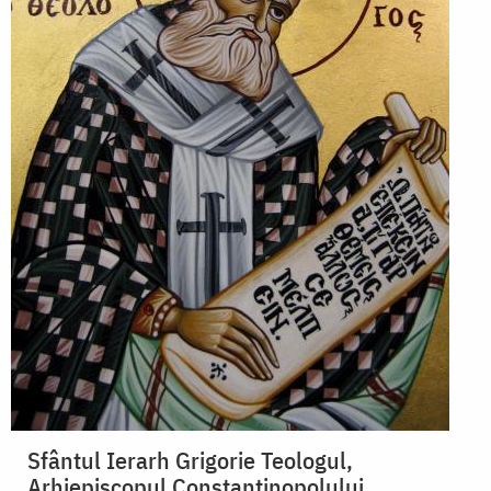
Sfântul Ierarh Grigorie Teologul,
Arhiepiscopul Constantinopolului