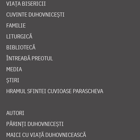
VIAȚA BISERICII
CUVINTE DUHOVNICEȘTI
FAMILIE
LITURGICĂ
BIBLIOTECĂ
ÎNTREABĂ PREOTUL
MEDIA
ȘTIRI
HRAMUL SFINTEI CUVIOASE PARASCHEVA
AUTORI
PĂRINȚI DUHOVNICEȘTI
MAICI CU VIAȚĂ DUHOVNICEASCĂ