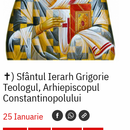
✝)
Sfântul Ierarh Grigorie
Teologul, Arhiepiscopul
Constantinopolului
25 Ianuarie