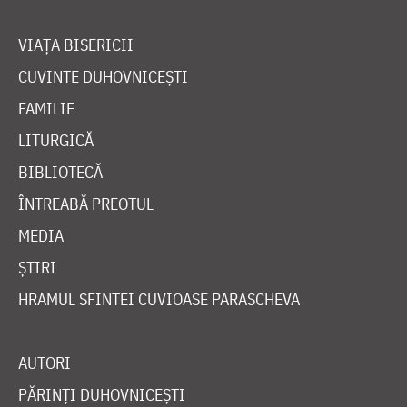
VIAȚA BISERICII
CUVINTE DUHOVNICEȘTI
FAMILIE
LITURGICĂ
BIBLIOTECĂ
ÎNTREABĂ PREOTUL
MEDIA
ȘTIRI
HRAMUL SFINTEI CUVIOASE PARASCHEVA
AUTORI
PĂRINȚI DUHOVNICEȘTI