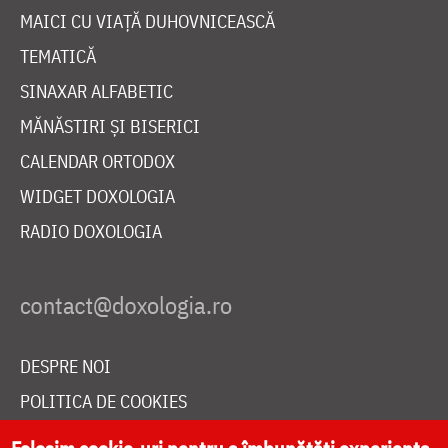
MAICI CU VIAȚĂ DUHOVNICEASCĂ
TEMATICĂ
SINAXAR ALFABETIC
MĂNĂSTIRI ȘI BISERICI
CALENDAR ORTODOX
WIDGET DOXOLOGIA
RADIO DOXOLOGIA
DESPRE NOI
POLITICA DE COOKIES
DONEAZĂ ONLINE PENTRU CATEDRALA NAȚIONALĂ