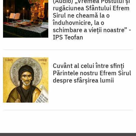
(Audio) „Vremea Postului și
rugăciunea Sfântului Efrem
Sirul ne cheamă la o
înduhovnicire, la o
schimbare a vieții noastre” -
IPS Teofan
Cuvânt al celui între sfinți
Părintele nostru Efrem Sirul
despre sfârșirea lumii