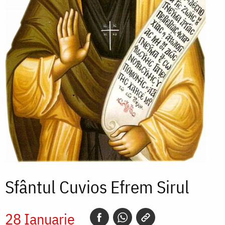
Sfântul Cuvios Efrem Sirul
28 Ianuarie