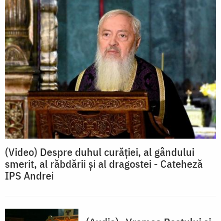
(Video) Despre duhul curăției, al gândului
smerit, al răbdării și al dragostei - Cateheză
IPS Andrei