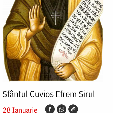
Sfântul Cuvios Efrem Sirul
28 Ianuarie