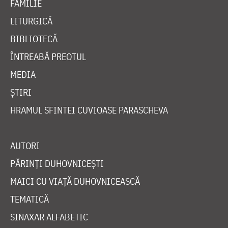
FAMILIE
LITURGICĂ
BIBLIOTECĂ
ÎNTREABĂ PREOTUL
MEDIA
ȘTIRI
HRAMUL SFINTEI CUVIOASE PARASCHEVA
AUTORI
PĂRINȚI DUHOVNICEȘTI
MAICI CU VIAȚĂ DUHOVNICEASCĂ
TEMATICĂ
SINAXAR ALFABETIC