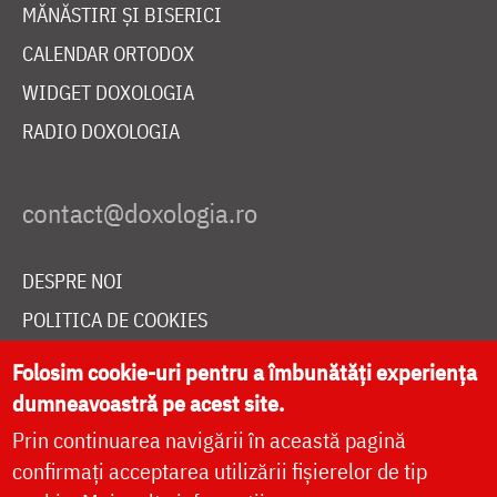
MĂNĂSTIRI ȘI BISERICI
CALENDAR ORTODOX
WIDGET DOXOLOGIA
RADIO DOXOLOGIA
DESPRE NOI
POLITICA DE COOKIES
DONEAZĂ ONLINE PENTRU CATEDRALA NAȚIONALĂ
Folosim cookie-uri pentru a îmbunătăți experiența
dumneavoastră pe acest site.
Prin continuarea navigării în această pagină
LIVE
confirmați acceptarea utilizării fișierelor de tip