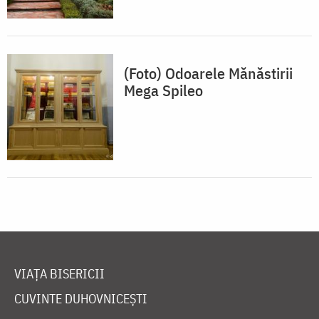
(Foto) Odoarele Mănăstirii
Mega Spileo
VIAȚA BISERICII
CUVINTE DUHOVNICEȘTI