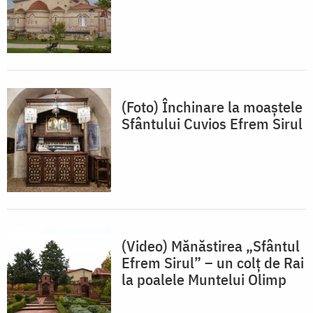
(Foto) Închinare la moaștele
Sfântului Cuvios Efrem Sirul
(Video) Mănăstirea „Sfântul
Efrem Sirul” – un colţ de Rai
la poalele Muntelui Olimp