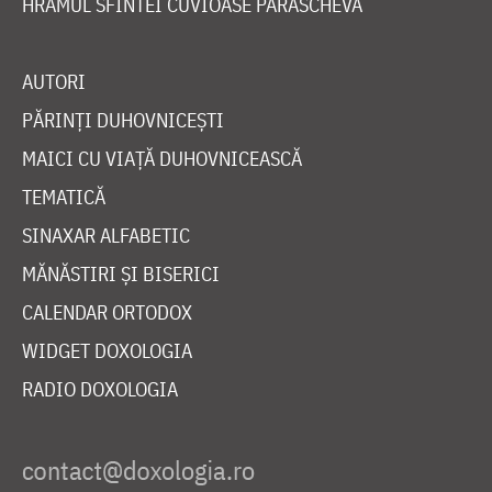
HRAMUL SFINTEI CUVIOASE PARASCHEVA
AUTORI
PĂRINȚI DUHOVNICEȘTI
MAICI CU VIAȚĂ DUHOVNICEASCĂ
TEMATICĂ
SINAXAR ALFABETIC
MĂNĂSTIRI ȘI BISERICI
CALENDAR ORTODOX
WIDGET DOXOLOGIA
RADIO DOXOLOGIA