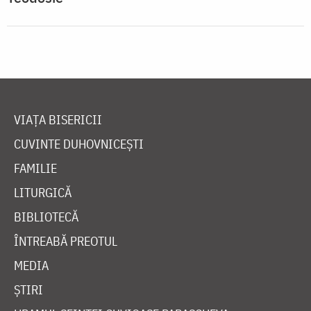
VIAȚA BISERICII
CUVINTE DUHOVNICEȘTI
FAMILIE
LITURGICĂ
BIBLIOTECĂ
ÎNTREABĂ PREOTUL
MEDIA
ȘTIRI