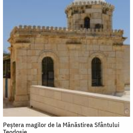
Peştera magilor de la Mănăstirea Sfântului
Teodosie