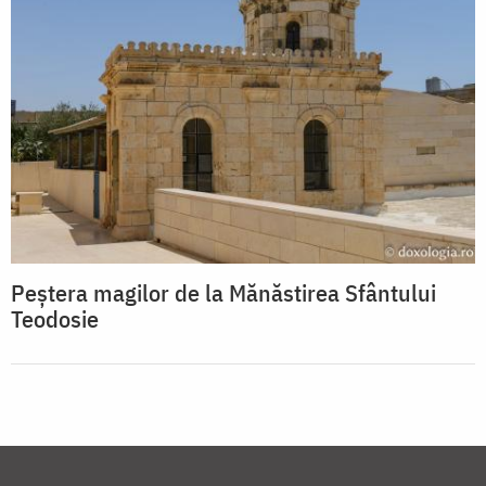
Peştera magilor de la Mănăstirea Sfântului
Teodosie