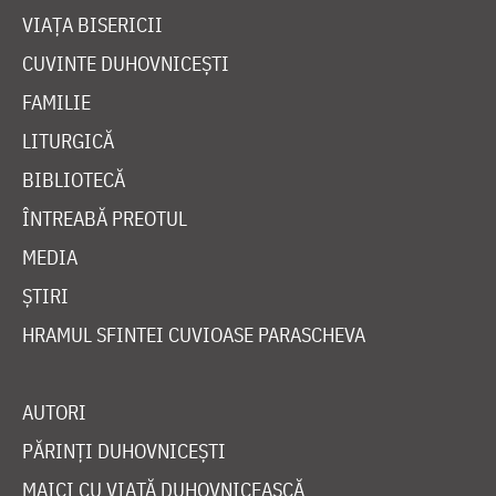
VIAȚA BISERICII
CUVINTE DUHOVNICEȘTI
FAMILIE
LITURGICĂ
BIBLIOTECĂ
ÎNTREABĂ PREOTUL
MEDIA
ȘTIRI
HRAMUL SFINTEI CUVIOASE PARASCHEVA
AUTORI
PĂRINȚI DUHOVNICEȘTI
MAICI CU VIAȚĂ DUHOVNICEASCĂ