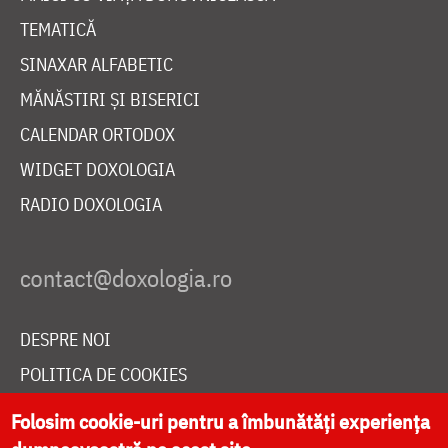
TEMATICĂ
SINAXAR ALFABETIC
MĂNĂSTIRI ȘI BISERICI
CALENDAR ORTODOX
WIDGET DOXOLOGIA
RADIO DOXOLOGIA
DESPRE NOI
POLITICA DE COOKIES
DONEAZĂ ONLINE PENTRU CATEDRALA NAȚIONALĂ
Folosim cookie-uri pentru a îmbunătăți experiența