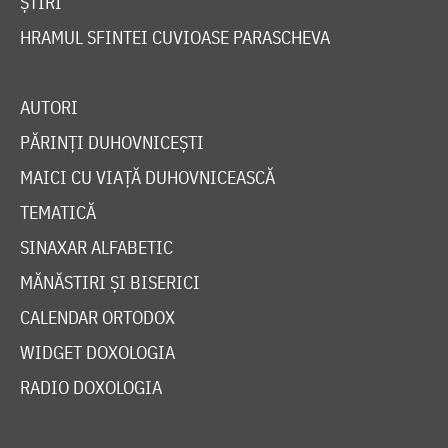
ȘTIRI
HRAMUL SFINTEI CUVIOASE PARASCHEVA
AUTORI
PĂRINȚI DUHOVNICEȘTI
MAICI CU VIAȚĂ DUHOVNICEASCĂ
TEMATICĂ
SINAXAR ALFABETIC
MĂNĂSTIRI ȘI BISERICI
CALENDAR ORTODOX
WIDGET DOXOLOGIA
RADIO DOXOLOGIA