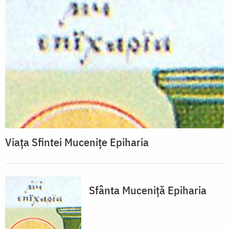
Viața Sfintei Mucenițe Epiharia
Sfânta Muceniță Epiharia