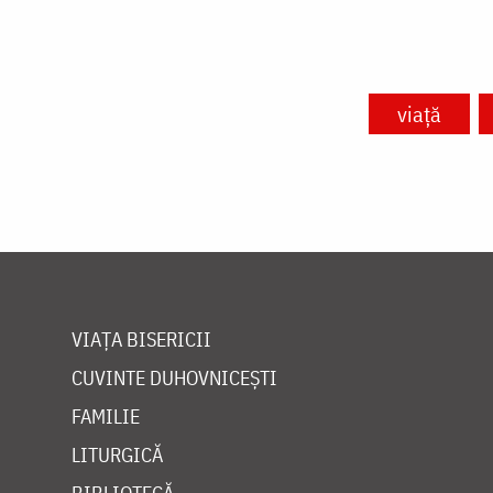
viață
VIAȚA BISERICII
CUVINTE DUHOVNICEȘTI
FAMILIE
LITURGICĂ