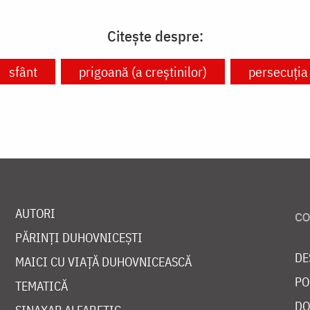
Citește despre:
sfânt
prigoană (a creștinilor)
persecuția 
AUTORI
PĂRINȚI DUHOVNICEȘTI
DE
MAICI CU VIAȚĂ DUHOVNICEASCĂ
PO
TEMATICĂ
DO