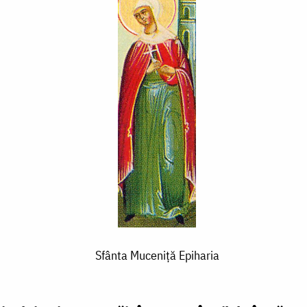
Sfânta Muceniță Epiharia