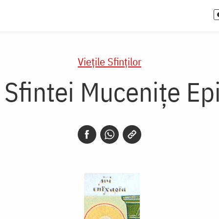
Vieţile Sfinţilor
 Sfintei Mucenițe Ep