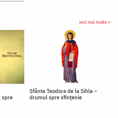
vezi mai multe »
Sfânta Teodora de la Sihla –
l spre
drumul spre sfințenie