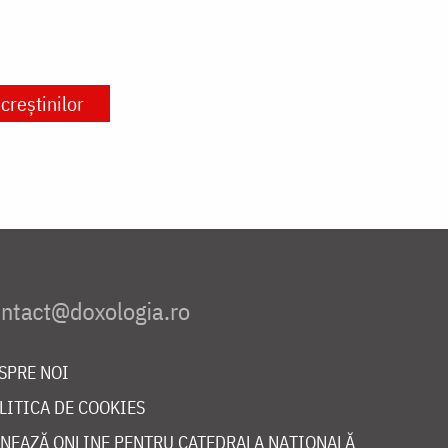
creștinilor
SPRE NOI
LITICA DE COOKIES
NEAZĂ ONLINE PENTRU CATEDRALA NAȚIONALĂ