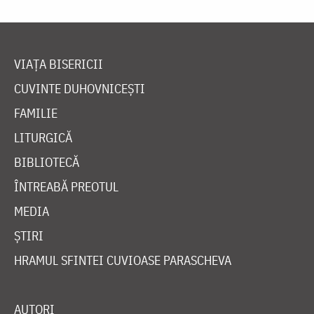
VIAȚA BISERICII
CUVINTE DUHOVNICEȘTI
FAMILIE
LITURGICĂ
BIBLIOTECĂ
ÎNTREABĂ PREOTUL
MEDIA
ȘTIRI
HRAMUL SFINTEI CUVIOASE PARASCHEVA
AUTORI