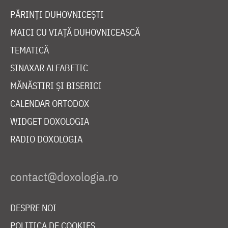
PĂRINȚI DUHOVNICEȘTI
MAICI CU VIAȚĂ DUHOVNICEASCĂ
TEMATICĂ
SINAXAR ALFABETIC
MĂNĂSTIRI ȘI BISERICI
CALENDAR ORTODOX
WIDGET DOXOLOGIA
RADIO DOXOLOGIA
DESPRE NOI
POLITICA DE COOKIES