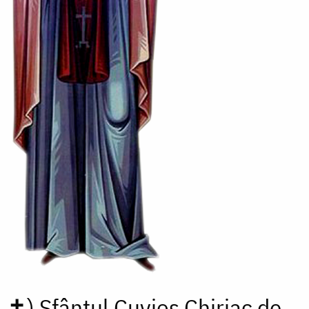
✝)
Sfântul Cuvios Chiriac de