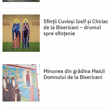
Sfinții Cuvioși Iosif și Chiriac
de la Bisericani – drumul
spre sfințenie
Minunea din grădina Maicii
Domnului de la Bisericani