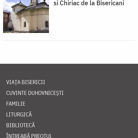
si Chiriac de la Bisericani
VIAȚA BISERICII
CUVINTE DUHOVNICEȘTI
FAMILIE
LITURGICĂ
BIBLIOTECĂ
ÎNTREABĂ PREOTUL