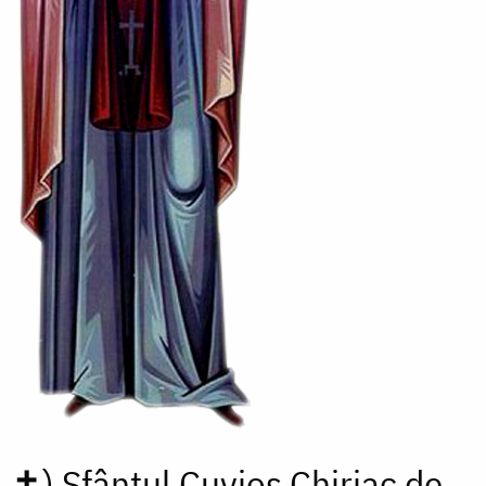
✝)
Sfântul Cuvios Chiriac de