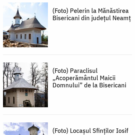
(Foto) Pelerin la Mănăstirea
Bisericani din județul Neamț
(Foto) Paraclisul
„Acoperământul Maicii
Domnului” de la Bisericani
(Foto) Locașul Sfinților Iosif