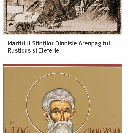
Martiriul Sfinților Dionisie Areopagitul,
Rusticus și Eleferie