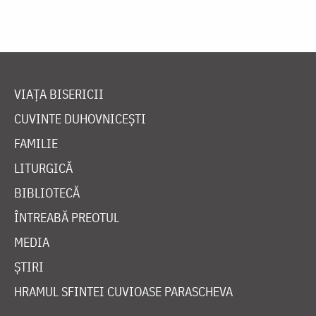
VIAȚA BISERICII
CUVINTE DUHOVNICEȘTI
FAMILIE
LITURGICĂ
BIBLIOTECĂ
ÎNTREABĂ PREOTUL
MEDIA
ȘTIRI
HRAMUL SFINTEI CUVIOASE PARASCHEVA