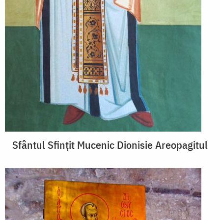
Sfântul Sfințit Mucenic Dionisie Areopagitul