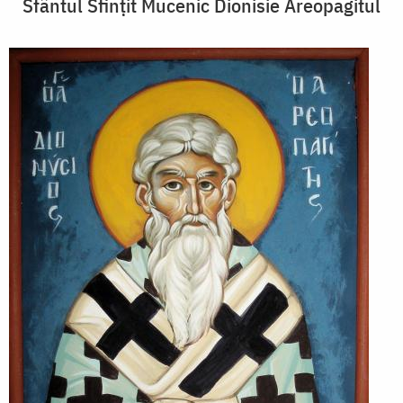
Sfântul Sfințit Mucenic Dionisie Areopagitul