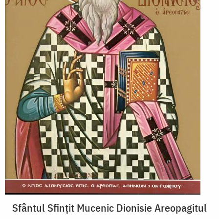
Sfântul Sfințit Mucenic Dionisie Areopagitul