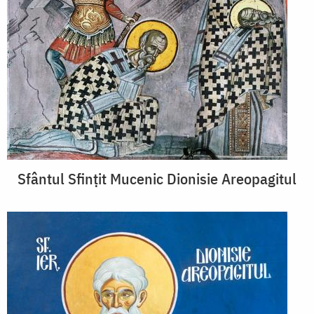
Sfântul Sfințit Mucenic Dionisie Areopagitul