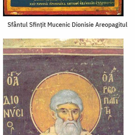
Sfântul Sfințit Mucenic Dionisie Areopagitul