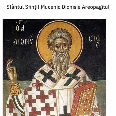
Sfântul Sfințit Mucenic Dionisie Areopagitul