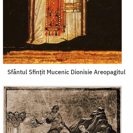
Sfântul Sfințit Mucenic Dionisie Areopagitul