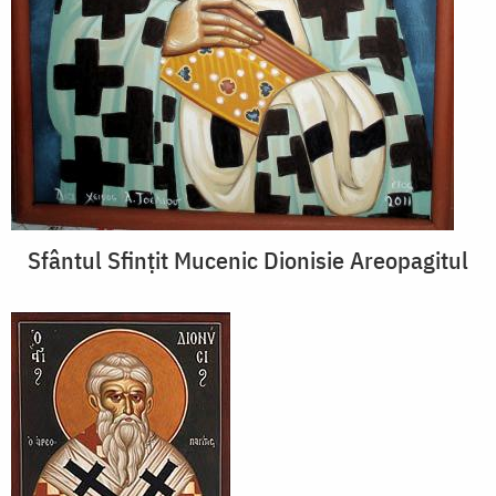
Sfântul Sfințit Mucenic Dionisie Areopagitul