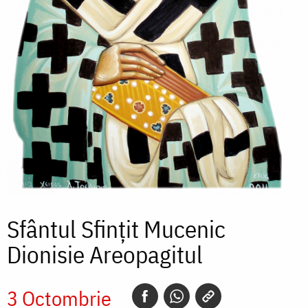
Sfântul Sfințit Mucenic
Dionisie Areopagitul
3 Octombrie