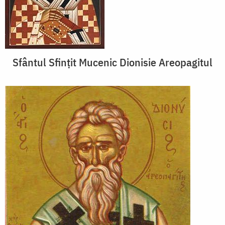
Sfântul Sfințit Mucenic Dionisie Areopagitul