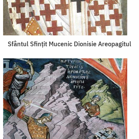
Sfântul Sfințit Mucenic Dionisie Areopagitul