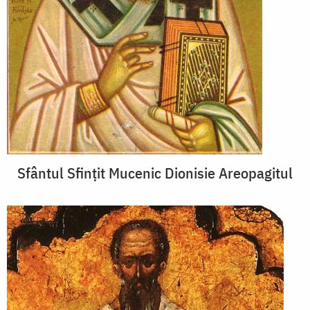
Sfântul Sfințit Mucenic Dionisie Areopagitul