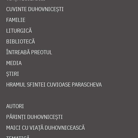
CUVINTE DUHOVNICEȘTI
FAMILIE
LITURGICĂ
BIBLIOTECĂ
ÎNTREABĂ PREOTUL
MEDIA
ȘTIRI
HRAMUL SFINTEI CUVIOASE PARASCHEVA
AUTORI
PĂRINȚI DUHOVNICEȘTI
MAICI CU VIAȚĂ DUHOVNICEASCĂ