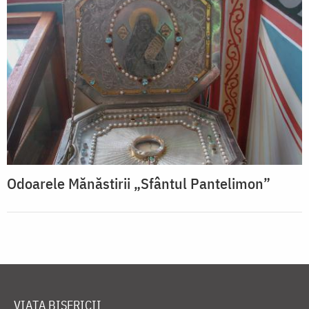
Odoarele Mănăstirii „Sfântul Pantelimon”
VIAȚA BISERICII