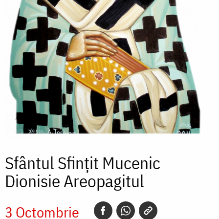
Sfântul Sfințit Mucenic
Dionisie Areopagitul
3 Octombrie