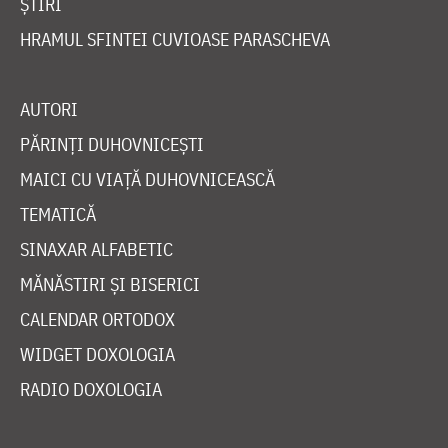
ȘTIRI
HRAMUL SFINTEI CUVIOASE PARASCHEVA
AUTORI
PĂRINȚI DUHOVNICEȘTI
MAICI CU VIAȚĂ DUHOVNICEASCĂ
TEMATICĂ
SINAXAR ALFABETIC
MĂNĂSTIRI ȘI BISERICI
CALENDAR ORTODOX
WIDGET DOXOLOGIA
RADIO DOXOLOGIA