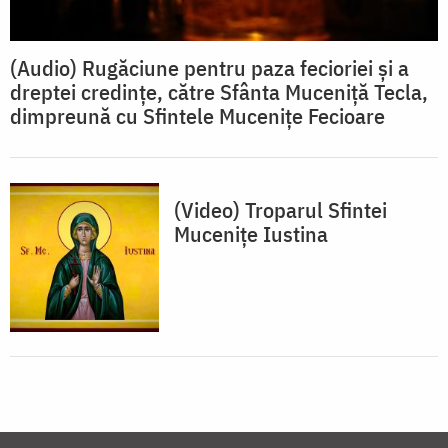
(Audio) Rugăciune pentru paza fecioriei și a
dreptei credințe, către Sfânta Muceniță Tecla,
dimpreună cu Sfintele Mucenițe Fecioare
(Video) Troparul Sfintei
Mucenițe Iustina