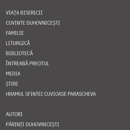
VIAȚA BISERICII
CUVINTE DUHOVNICEȘTI
FAMILIE
LITURGICĂ
BIBLIOTECĂ
ÎNTREABĂ PREOTUL
MEDIA
ȘTIRI
HRAMUL SFINTEI CUVIOASE PARASCHEVA
AUTORI
PĂRINȚI DUHOVNICEȘTI