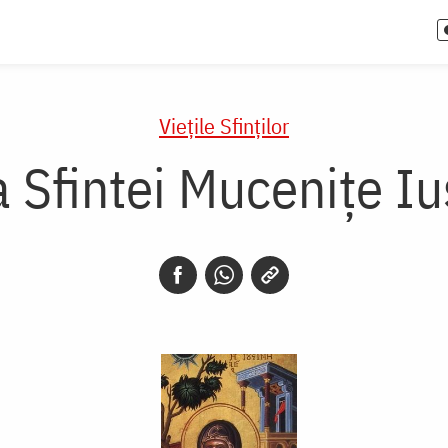
Vieţile Sfinţilor
a Sfintei Mucenițe Iu